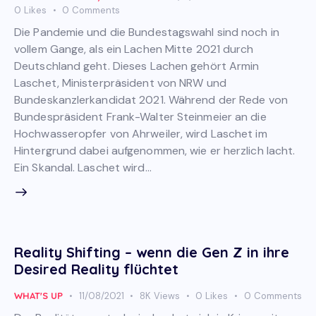
0
Likes
0
Comments
Die Pandemie und die Bundestagswahl sind noch in
vollem Gange, als ein Lachen Mitte 2021 durch
Deutschland geht. Dieses Lachen gehört Armin
Laschet, Ministerpräsident von NRW und
Bundeskanzlerkandidat 2021. Während der Rede von
Bundespräsident Frank-Walter Steinmeier an die
Hochwasseropfer von Ahrweiler, wird Laschet im
Hintergrund dabei aufgenommen, wie er herzlich lacht.
Ein Skandal. Laschet wird…
Reality Shifting – wenn die Gen Z in ihre
Desired Reality flüchtet
WHAT'S UP
11/08/2021
8K
Views
0
Likes
0
Comments