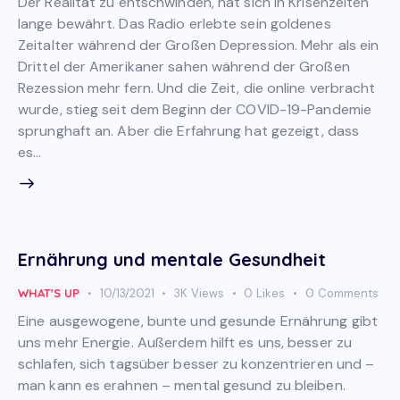
Der Realität zu entschwinden, hat sich in Krisenzeiten
lange bewährt. Das Radio erlebte sein goldenes
Zeitalter während der Großen Depression. Mehr als ein
Drittel der Amerikaner sahen während der Großen
Rezession mehr fern. Und die Zeit, die online verbracht
wurde, stieg seit dem Beginn der COVID-19-Pandemie
sprunghaft an. Aber die Erfahrung hat gezeigt, dass
es…
Ernährung und mentale Gesundheit
WHAT'S UP
10/13/2021
3K
Views
0
Likes
0
Comments
Eine ausgewogene, bunte und gesunde Ernährung gibt
uns mehr Energie. Außerdem hilft es uns, besser zu
schlafen, sich tagsüber besser zu konzentrieren und –
man kann es erahnen – mental gesund zu bleiben.