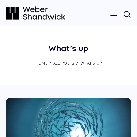
What’s up
HOME
ALL POSTS
WHAT’S UP