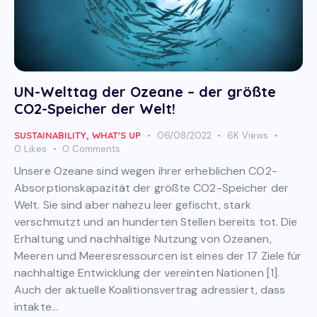
UN-Welttag der Ozeane – der größte
CO2-Speicher der Welt!
SUSTAINABILITY
,
WHAT'S UP
06/08/2022
6K
Views
0
Likes
0
Comments
Unsere Ozeane sind wegen ihrer erheblichen CO2-
Absorptionskapazität der größte CO2-Speicher der
Welt. Sie sind aber nahezu leer gefischt, stark
verschmutzt und an hunderten Stellen bereits tot. Die
Erhaltung und nachhaltige Nutzung von Ozeanen,
Meeren und Meeresressourcen ist eines der 17 Ziele für
nachhaltige Entwicklung der vereinten Nationen [1].
Auch der aktuelle Koalitionsvertrag adressiert, dass
intakte…