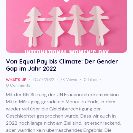
Von Equal Pay bis Climate: Der Gender
Gap im Jahr 2022
WHAT'S UP
04/13/2022
3K
Views
0
Likes
0
Comments
Mit der 66. Sitzung der UN Frauenrechtskommission
Mitte März ging gerade ein Monat zu Ende, in dem
wieder viel über die Gleichberechtigung der
Geschlechter gesprochen wurde. Dass wir auch in
2022 noch lange nicht am Ziel sind, ist erschreckend,
aber wahrlich kein überraschendes Ergebnis. Die