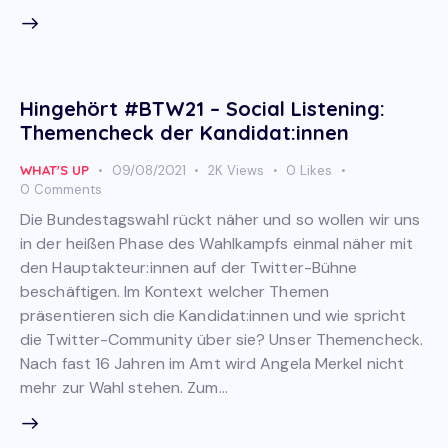
Hingehört #BTW21 – Social Listening:
Themencheck der Kandidat:innen
WHAT'S UP
09/08/2021
2K
Views
0
Likes
0
Comments
Die Bundestagswahl rückt näher und so wollen wir uns
in der heißen Phase des Wahlkampfs einmal näher mit
den Hauptakteur:innen auf der Twitter-Bühne
beschäftigen. Im Kontext welcher Themen
präsentieren sich die Kandidat:innen und wie spricht
die Twitter-Community über sie? Unser Themencheck.
Nach fast 16 Jahren im Amt wird Angela Merkel nicht
mehr zur Wahl stehen. Zum…