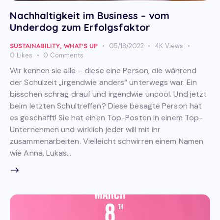
Nachhaltigkeit im Business – vom
Underdog zum Erfolgsfaktor
SUSTAINABILITY
,
WHAT'S UP
05/18/2022
4K
Views
0
Likes
0
Comments
Wir kennen sie alle – diese eine Person, die während
der Schulzeit „irgendwie anders“ unterwegs war. Ein
bisschen schräg drauf und irgendwie uncool. Und jetzt
beim letzten Schultreffen? Diese besagte Person hat
es geschafft! Sie hat einen Top-Posten in einem Top-
Unternehmen und wirklich jeder will mit ihr
zusammenarbeiten. Vielleicht schwirren einem Namen
wie Anna, Lukas…