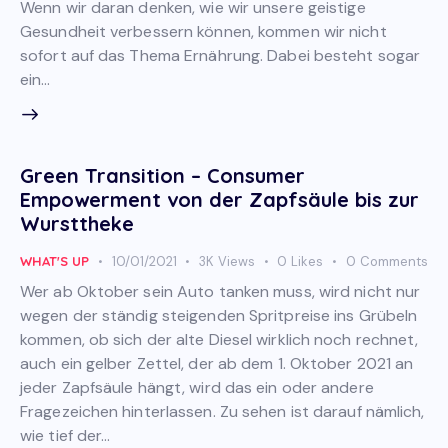
Wenn wir daran denken, wie wir unsere geistige
Gesundheit verbessern können, kommen wir nicht
sofort auf das Thema Ernährung. Dabei besteht sogar
ein…
Green Transition – Consumer
Empowerment von der Zapfsäule bis zur
Wursttheke
WHAT'S UP
10/01/2021
3K
Views
0
Likes
0
Comments
Wer ab Oktober sein Auto tanken muss, wird nicht nur
wegen der ständig steigenden Spritpreise ins Grübeln
kommen, ob sich der alte Diesel wirklich noch rechnet,
auch ein gelber Zettel, der ab dem 1. Oktober 2021 an
jeder Zapfsäule hängt, wird das ein oder andere
Fragezeichen hinterlassen. Zu sehen ist darauf nämlich,
wie tief der…