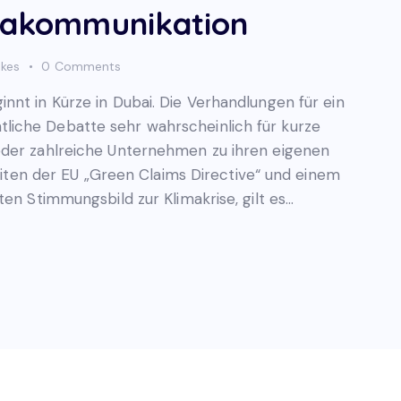
imakommunikation
ikes
0
Comments
nnt in Kürze in Dubai. Die Verhandlungen für ein
iche Debatte sehr wahrscheinlich für kurze
eder zahlreiche Unternehmen zu ihren eigenen
Zeiten der EU „Green Claims Directive“ und einem
ten Stimmungsbild zur Klimakrise, gilt es…