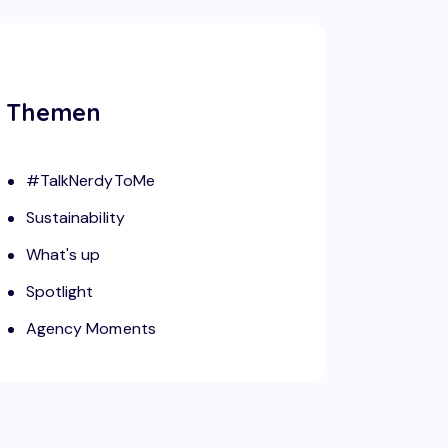
Themen
#TalkNerdyToMe
Sustainability
What's up
Spotlight
Agency Moments