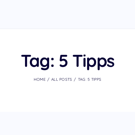
Tag: 5 Tipps
HOME
ALL POSTS
TAG: 5 TIPPS