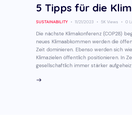
5 Tipps für die Kl
SUSTAINABILITY
11/21/2023
5K
Views
0
L
Die nächste Klimakonferenz (COP28) begi
neues Klimaabkommen werden die öffentl
Zeit dominieren. Ebenso werden sich wi
Klimazielen öffentlich positionieren. In 
gesellschaftlich immer stärker aufgeheiz