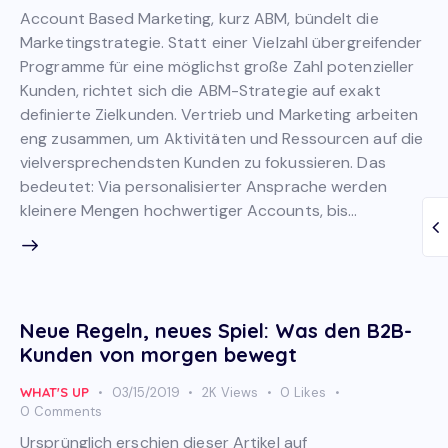
Account Based Marketing, kurz ABM, bündelt die
Marketingstrategie. Statt einer Vielzahl übergreifender
Programme für eine möglichst große Zahl potenzieller
Kunden, richtet sich die ABM-Strategie auf exakt
definierte Zielkunden. Vertrieb und Marketing arbeiten
eng zusammen, um Aktivitäten und Ressourcen auf die
vielversprechendsten Kunden zu fokussieren. Das
bedeutet: Via personalisierter Ansprache werden
kleinere Mengen hochwertiger Accounts, bis…
Neue Regeln, neues Spiel: Was den B2B-
Kunden von morgen bewegt
WHAT'S UP
03/15/2019
2K
Views
0
Likes
0
Comments
Ursprünglich erschien dieser Artikel auf