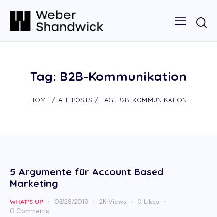
Tag: B2B-Kommunikation
HOME
ALL POSTS
TAG: B2B-KOMMUNIKATION
5 Argumente für Account Based
Marketing
WHAT'S UP
03/28/2019
2K
Views
0
Likes
0
Comments