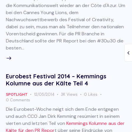
die Kommunikationswelt wieder an der Côte d'Azur. Um
bei den Cannes Young Lions, dem
Nachwuchswettbewerb des Festival of Creativity,
dabei zu sein, muss man als Teilnehmer den nationalen
Vorentscheid gewinnen. Für die PR Branche in
Deutschland sollte der PR Report bei den #30u30 die
besten…
Eurobest Festival 2014 – Kemmings
Kolumne aus der Kälte Teil 4
SPOTLIGHT
12/05/2014
3K
Views
0
Likes
0
Comments
Die Eurobest-Woche neigt sich dem Ende entgegen
und auch CCO Jan Dirk Kemming resümiert in seinem
vierten und letzten Teil von
Kemmings Kolumne aus der
Kälte für den PR Repor
t über seine Eindrücke von