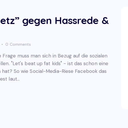
etz” gegen Hassrede &
0
Comments
 Frage muss man sich in Bezug auf die sozialen
len. "Let's beat up fat kids" - ist das schon eine
en hat? So wie Social-Media-Riese Facebook das
est laut…