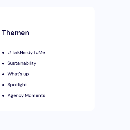
Themen
#TalkNerdyToMe
Sustainability
What's up
Spotlight
Agency Moments