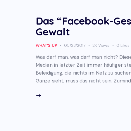
Das “Facebook-Ges
Gewalt
WHAT'S UP
05/23/2017
2K
Views
0
Likes
Was darf man, was darf man nicht? Diese
Medien in letzter Zeit immer häufiger stel
Beleidigung, die nichts im Netz zu such
Ganze sieht, muss das nicht sein. Zumind