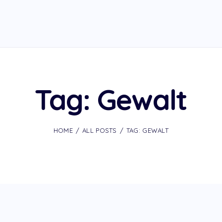
Tag: Gewalt
HOME
ALL POSTS
TAG: GEWALT