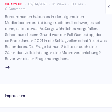
WHAT'S UP
02/04/2021
3K
Views
0
Likes
0
Comments
Börsenthemen haben es in der allgemeinen
Medienberichterstattung traditionell schwer, es sei
denn, es ist etwas Außergewöhnliches vorgefallen.
Schon aus diesem Grund war der Fall Gamestop, der
es Ende Januar 2021 in die Schlagzeilen schaffte, etwas
Besonderes. Die Frage ist nun: Stellte er auch eine
Zäsur dar, vielleicht sogar eine Machtverschiebung?
Bevor wir dieser Frage nachgehen…
Impressum