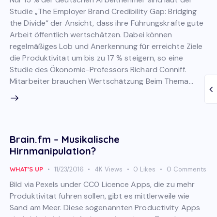
Studie „The Employer Brand Credibility Gap: Bridging
the Divide“ der Ansicht, dass ihre Führungskräfte gute
Arbeit öffentlich wertschätzen. Dabei können
regelmäßiges Lob und Anerkennung für erreichte Ziele
die Produktivität um bis zu 17 % steigern, so eine
Studie des Ökonomie-Professors Richard Conniff.
Mitarbeiter brauchen Wertschätzung Beim Thema…
Brain.fm – Musikalische
Hirnmanipulation?
WHAT'S UP
11/23/2016
4K
Views
0
Likes
0
Comments
Bild via Pexels under CC0 Licence Apps, die zu mehr
Produktivität führen sollen, gibt es mittlerweile wie
Sand am Meer. Diese sogenannten Productivity Apps