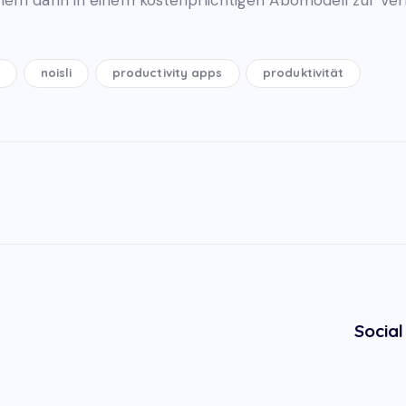
n
noisli
productivity apps
produktivität
Social