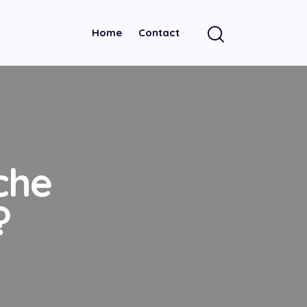
Home
Contact
che
?