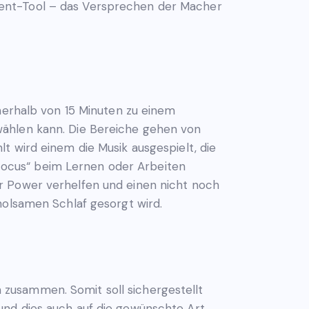
ment-Tool – das Versprechen der Macher
nnerhalb von 15 Minuten zu einem
wählen kann. Die Bereiche gehen von
t wird einem die Musik ausgespielt, die
 „Focus“ beim Lernen oder Arbeiten
r Power verhelfen und einen nicht noch
holsamen Schlaf gesorgt wird.
zusammen. Somit soll sichergestellt
und dies auch auf die gewünschte Art