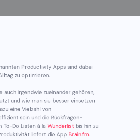
enannten Productivity Apps sind dabei
lltag zu optimieren.
fe auch irgendwie zueinander gehören,
nutzt und wie man sie besser einsetzen
azu eine Vielzahl von
ffizient sein und die Rückfragen-
n To-Do Listen á la
Wunderlist
bis hin zu
roduktivität liefert die App
Brain.fm
.