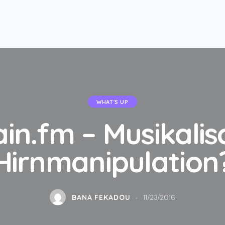
WHAT'S UP
ain.fm – Musikalis
Hirnmanipulation
BANA FEKADOU
11/23/2016