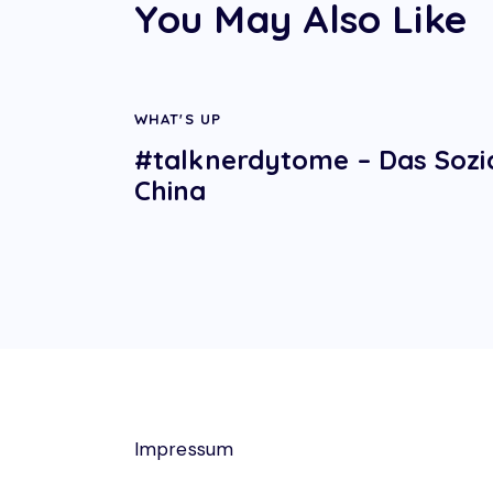
You May Also Like
WHAT'S UP
#talknerdytome – Das Sozia
China
Impressum