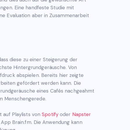
ngen. Eine handfeste Studie mit
ine Evaluation aber in Zusammenarbeit
dass diese zu einer Steigerung der
lichste Hintergrundgeräusche. Von
ruck abspielen. Bereits hier zeigte
Arbeiten gefördert werden kann. Die
ergrundgeräusche eines Cafés nachgeahmt
hem Menschengerede.
 auf Playlists von
Spotify
oder
Napster
en App Brain.fm. Die Anwendung kann
fügung.