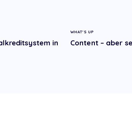
WHAT'S UP
lkreditsystem in
Content – aber s