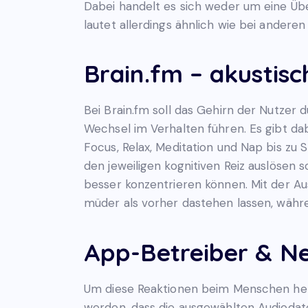
Dabei handelt es sich weder um eine Ü
lautet allerdings ähnlich wie bei anderen
Brain.fm – akustis
Bei Brain.fm soll das Gehirn der Nutzer
Wechsel im Verhalten führen. Es gibt d
Focus, Relax, Meditation und Nap bis zu
den jeweiligen kognitiven Reiz auslösen 
besser konzentrieren können. Mit der A
müder als vorher dastehen lassen, währe
App-Betreiber & N
Um diese Reaktionen beim Menschen herv
werden, dass die ausgewählten Audiodat