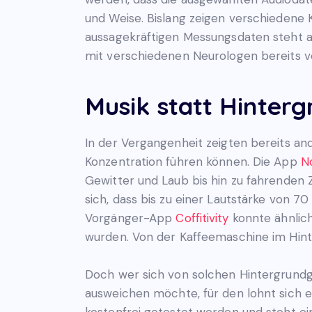
und Weise. Bislang zeigen verschiedene 
aussagekräftigen Messungsdaten steht a
mit verschiedenen Neurologen bereits 
Musik statt Hinter
In der Vergangenheit zeigten bereits and
Konzentration führen können. Die App
No
Gewitter und Laub bis hin zu fahrenden 
sich, dass bis zu einer Lautstärke von 7
Vorgänger-App
Coffitivity
konnte ähnlich
wurden. Von der Kaffeemaschine im Hin
Doch wer sich von solchen Hintergrundge
ausweichen möchte, für den lohnt sich e
kostenfrei getestet werden und steht e