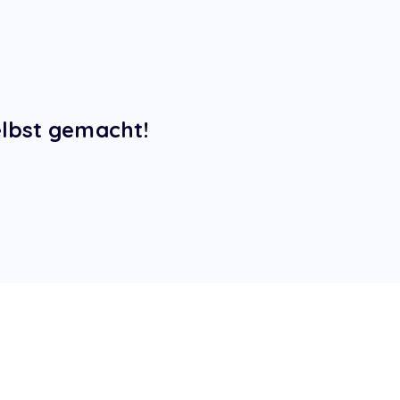
elbst gemacht!