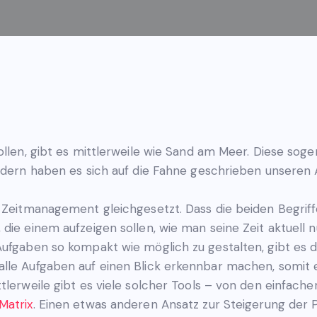
ollen, gibt es mittlerweile wie Sand am Meer. Diese sog
ndern haben es sich auf die Fahne geschrieben unseren A
t Zeitmanagement gleichgesetzt. Dass die beiden Begrif
die einem aufzeigen sollen, wie man seine Zeit aktuell 
Aufgaben so kompakt wie möglich zu gestalten, gibt es d
lle Aufgaben auf einen Blick erkennbar machen, somit e
tlerweile gibt es viele solcher Tools – von den einfache
 Matrix
. Einen etwas anderen Ansatz zur Steigerung der P