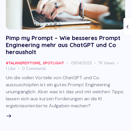
Pimp my Prompt – Wie besseres Prompt
Engineering mehr aus ChatGPT und Co
herausholt
#TALKNERDYTOME
,
SPOTLIGHT
09/14/2023
7K
Views
1
Like
0
Comments
Um die vollen Vorteile von ChatGPT und Co.
auszuschöpfen ist ein gutes Prompt Engineering
unumgänglich. Aber was ist das und mit welchen Tipps
lassen sich aus kurzen Forderungen an die KI
ergebnisorientierte Aufgaben machen?