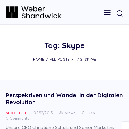
Tag: Skype
HOME
ALL POSTS
TAG: SKYPE
Perspektiven und Wandel in der Digitalen
Revolution
SPOTLIGHT
08/12/2015
3K
Views
0
Likes
0
Comments
Unsere CEO Christiane Schulz und Senior Marketing