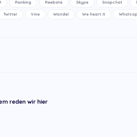
R
Ranking
Reebate
Skype
Snapchat
Twitter
Vine
Wandel
We heart it
Whatsa
em reden wir hier