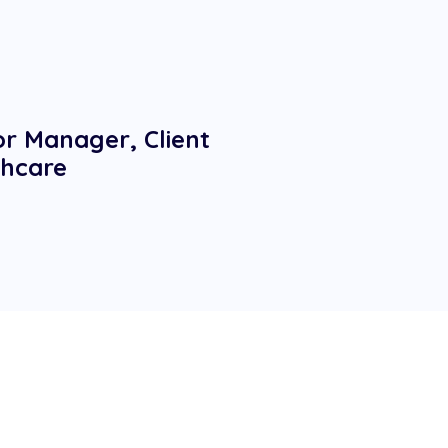
or Manager, Client
thcare