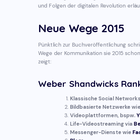
und Folgen der digitalen Revolution erläu
Neue Wege 2015
Pünktlich zur Buchveröffentlichung sch
Wege der Kommunikation sie 2015 schon 
zeigt:
Weber Shandwicks Rank
Klassische Social Networks
Bildbasierte Netzwerke wi
Videoplattformen, bspw.
Y
Life-Videostreaming via
B
Messenger-Dienste wie
Fa