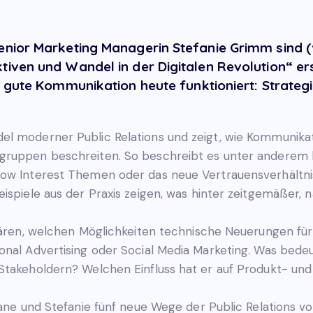
enior Marketing Managerin Stefanie Grimm sind (
iven und Wandel in der Digitalen Revolution“ ers
e gute Kommunikation heute funktioniert: Strateg
el moderner Public Relations und zeigt, wie Kommunika
gruppen beschreiten. So beschreibt es unter anderem k
Low Interest Themen oder das neue Vertrauensverhältni
ispiele aus der Praxis zeigen, was hinter zeitgemäßer, n
klären, welchen Möglichkeiten technische Neuerungen für
ional Advertising oder Social Media Marketing. Was bed
 Stakeholdern? Welchen Einfluss hat er auf Produkt- 
iane und Stefanie fünf neue Wege der Public Relations v