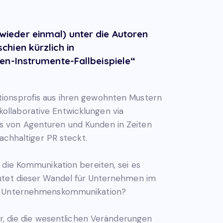
wieder einmal) unter die Autoren
chien kürzlich in
ien-Instrumente-Fallbeispiele“
tionsprofis aus ihren gewohnten Mustern
ollaborative Entwicklungen via
s von Agenturen und Kunden in Zeiten
achhaltiger PR steckt.
 die Kommunikation bereiten, sei es
eutet dieser Wandel für Unternehmen im
und Unternehmenskommunikation?
or, die die wesentlichen Veränderungen