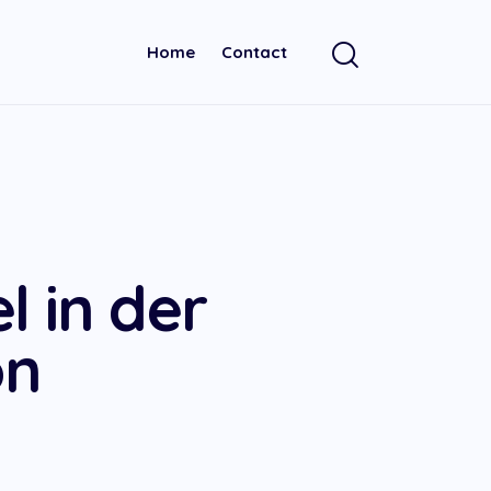
Home
Contact
 in der
on