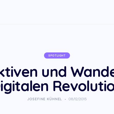
SPOTLIGHT
ktiven und Wandel
igitalen Revoluti
JOSEFINE KÜHNEL
08/12/2015