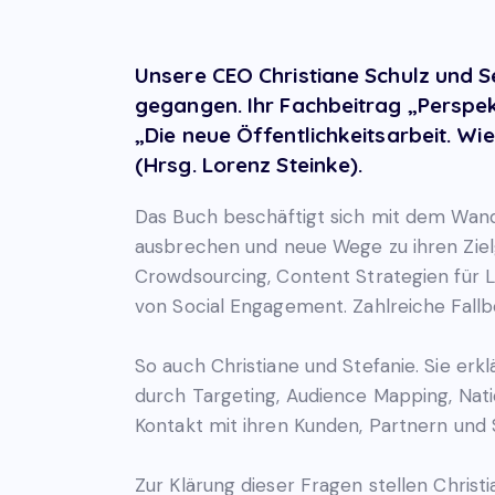
Unsere CEO Christiane Schulz und S
gegangen. Ihr Fachbeitrag „Perspekt
„Die neue Öffentlichkeitsarbeit. Wi
(Hrsg. Lorenz Steinke).
Das Buch beschäftigt sich mit dem Wand
ausbrechen und neue Wege zu ihren Ziel
Crowdsourcing, Content Strategien für 
von Social Engagement. Zahlreiche Fallbe
So auch Christiane und Stefanie. Sie er
durch Targeting, Audience Mapping, Nat
Kontakt mit ihren Kunden, Partnern und
Zur Klärung dieser Fragen stellen Christ