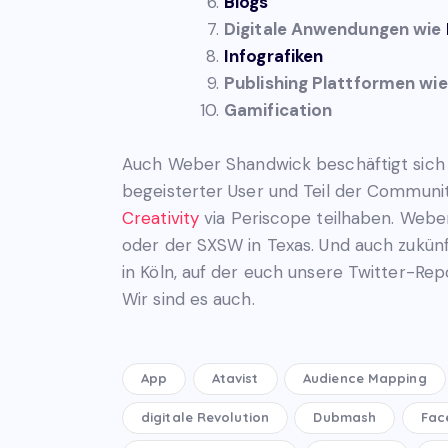
Blogs
Digitale Anwendungen wie
Infografiken
Publishing Plattformen wi
Gamification
Auch Weber Shandwick beschäftigt sich m
begeisterter User und Teil der Communit
Creativity
via Periscope teilhaben. Web
oder der SXSW in Texas. Und auch zukün
in Köln, auf der euch unsere Twitter-Re
Wir sind es auch.
App
Atavist
Audience Mapping
digitale Revolution
Dubmash
Fac