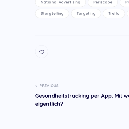
National Advertising
Periscope
P
Storytelling
Targeting
Trello
Post
PREVIOUS
Gesundheitstracking per App: Mit w
navigation
eigentlich?