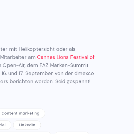
er mit Helikoptersicht oder als
e Mitarbeiter am
Cannes Lions Festival of
ech Open-Air, dem FAZ Marken-Summit
m 16. und 17. September von der dmexco
ters berichten werden. Seid gespannt!
content marketing
del
LinkedIn