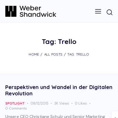
Tag: Trello
HOME
ALL POSTS
TAG: TRELLO
Perspektiven und Wandel in der Digitalen
Revolution
SPOTLIGHT
08/12/2015
3K
Views
0
Likes
0
Comments
Unsere CEO Christiane Schulz und Senior Marketing