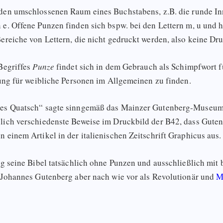
den umschlossenen Raum eines Buchstabens, z.B. die runde In
e. Offene Punzen finden sich bspw. bei den Lettern m, u und h,
ereiche von Lettern, die nicht gedruckt werden, also keine Dr
Begriffes
Punze
findet sich in dem Gebrauch als Schimpfwort f
nung für weibliche Personen im Allgemeinen zu finden.
lles Quatsch“ sagte sinngemäß das Mainzer Gutenberg-Museu
lich verschiedenste Beweise im Druckbild der B42, dass Guten
 einem Artikel in der italienischen Zeitschrift Graphicus aus.
rg seine Bibel tatsächlich ohne Punzen und ausschließlich mit 
r Johannes Gutenberg aber nach wie vor als Revolutionär und
M