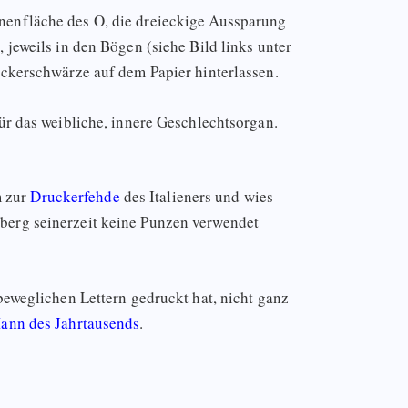
nenfläche des O, die dreieckige Aussparung
 jeweils in den Bögen (siehe Bild links unter
uckerschwärze auf dem Papier hinterlassen.
ür das weibliche, innere Geschlechtsorgan.
m zur
Druckerfehde
des Italieners und wies
berg seinerzeit keine Punzen verwendet
beweglichen Lettern gedruckt hat, nicht ganz
ann des Jahrtausends
.