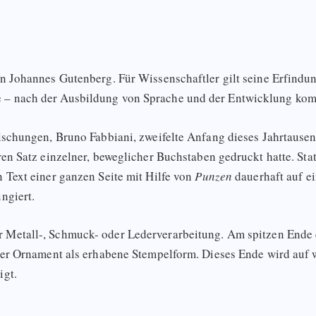
on Johannes Gutenberg. Für Wissenschaftler gilt seine Erfindun
 – nach der Ausbildung von Sprache und der Entwicklung komp
älschungen, Bruno Fabbiani, zweifelte Anfang dieses Jahrtause
ren Satz einzelner, beweglicher Buchstaben gedruckt hatte. Stat
n Text einer ganzen Seite mit Hilfe von
Punzen
dauerhaft auf ei
ngiert.
 Metall-, Schmuck- oder Lederverarbeitung. Am spitzen Ende e
oder Ornament als erhabene Stempelform. Dieses Ende wird auf
igt.