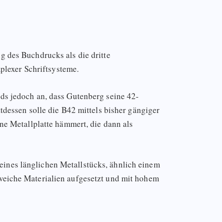
g des Buchdrucks als die dritte
lexer Schriftsysteme.
nds jedoch an, dass Gutenberg seine 42-
tdessen solle die B42 mittels bisher gängiger
ne Metallplatte hämmert, die dann als
ines länglichen Metallstücks, ähnlich einem
 weiche Materialien aufgesetzt und mit hohem