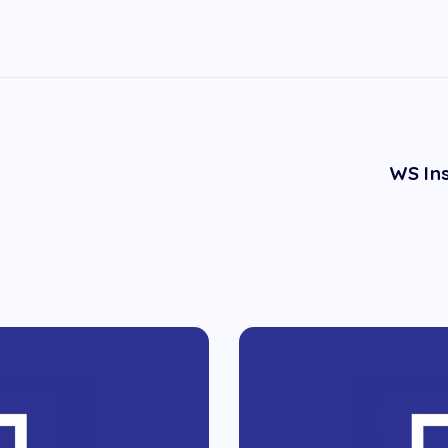
WS In