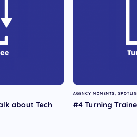
AGENCY MOMENTS
,
SPOTLI
Talk about Tech
#4 Turning Train