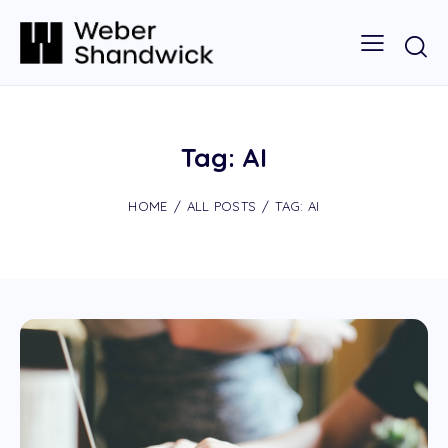
Tag: AI
HOME
ALL POSTS
TAG: AI