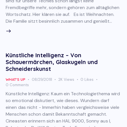
sind für unsere Techies schon längst keine
Fremdbegriffe mehr, sondern gehören zum alltäglichen
Wortschatz. Hier klären sie auf. Es ist Weihnachten.
Die Familie sitzt besinnlich zusammen und genießt…
Künstliche Intelligenz – Von
Schauermärchen, Glaskugeln und
Schneiderskunst
WHAT'S UP
08/29/2018
2K
Views
0
Likes
0
Comments
Künstliche Intelligenz: Kaum ein Technologiethema wird
so emotional diskutiert, wie dieses. Wundern darf
einen das nicht - Immerhin haben vergleichsweise viele
Menschen schon damit Bekanntschaft gemacht.
Cineasten erinnern sich an HAL 9000, Sonny aus I,