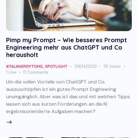
Pimp my Prompt – Wie besseres Prompt
Engineering mehr aus ChatGPT und Co
herausholt
#TALKNERDYTOME
,
SPOTLIGHT
09/14/2023
7K
Views
1
Like
0
Comments
Um die vollen Vorteile von ChatGPT und Co.
auszuschöpfen ist ein gutes Prompt Engineering
unumgänglich. Aber was ist das und mit welchen Tipps
lassen sich aus kurzen Forderungen an die KI
ergebnisorientierte Aufgaben machen?