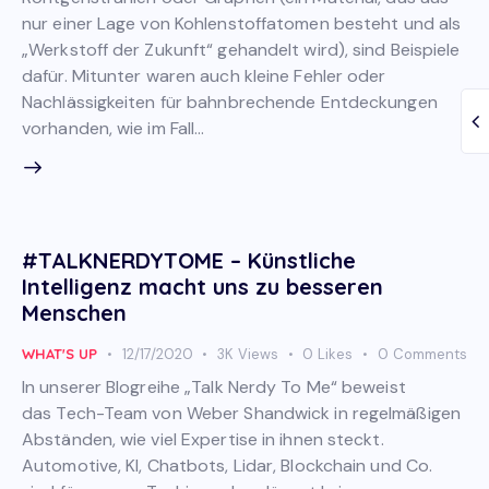
nur einer Lage von Kohlenstoffatomen besteht und als
„Werkstoff der Zukunft“ gehandelt wird), sind Beispiele
dafür. Mitunter waren auch kleine Fehler oder
Nachlässigkeiten für bahnbrechende Entdeckungen
vorhanden, wie im Fall…
#TALKNERDYTOME – Künstliche
Intelligenz macht uns zu besseren
Menschen
WHAT'S UP
12/17/2020
3K
Views
0
Likes
0
Comments
In unserer Blogreihe „Talk Nerdy To Me“ beweist
das Tech-Team von Weber Shandwick in regelmäßigen
Abständen, wie viel Expertise in ihnen steckt.
Automotive, KI, Chatbots, Lidar, Blockchain und Co.