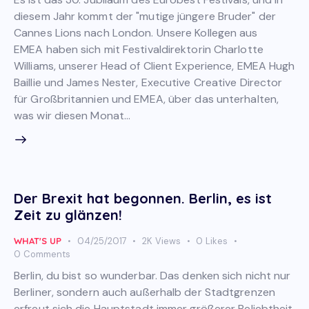
diesem Jahr kommt der "mutige jüngere Bruder" der
Cannes Lions nach London. Unsere Kollegen aus
EMEA haben sich mit Festivaldirektorin Charlotte
Williams, unserer Head of Client Experience, EMEA Hugh
Baillie und James Nester, Executive Creative Director
für Großbritannien und EMEA, über das unterhalten,
was wir diesen Monat…
Der Brexit hat begonnen. Berlin, es ist
Zeit zu glänzen!
WHAT'S UP
04/25/2017
2K
Views
0
Likes
0
Comments
Berlin, du bist so wunderbar. Das denken sich nicht nur
Berliner, sondern auch außerhalb der Stadtgrenzen
erfreut sich die Hauptstadt immer größerer Beliebtheit.