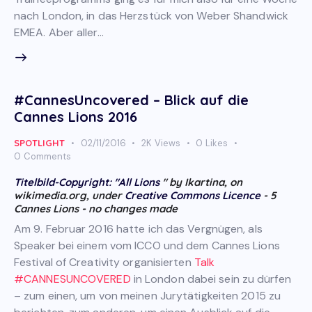
nach London, in das Herzstück von Weber Shandwick
EMEA. Aber aller…
#CannesUncovered – Blick auf die
Cannes Lions 2016
SPOTLIGHT
02/11/2016
2K
Views
0
Likes
0
Comments
Titelbild-Copyright: "
All Lions
" by Ikartina, on
wikimedia.org, under
Creative Commons Licence
- 5
Cannes Lions - no changes made
Am 9. Februar 2016 hatte ich das Vergnügen, als
Speaker bei einem vom ICCO und dem Cannes Lions
Festival of Creativity organisierten
Talk
#CANNESUNCOVERED
in London dabei sein zu dürfen
– zum einen, um von meinen Jurytätigkeiten 2015 zu