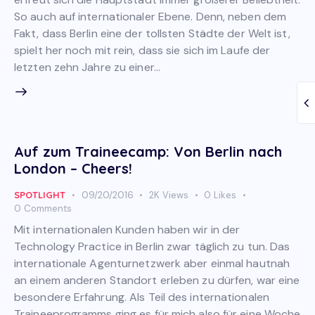
So auch auf internationaler Ebene. Denn, neben dem
Fakt, dass Berlin eine der tollsten Städte der Welt ist,
spielt her noch mit rein, dass sie sich im Laufe der
letzten zehn Jahre zu einer…
Auf zum Traineecamp: Von Berlin nach
London – Cheers!
SPOTLIGHT
09/20/2016
2K
Views
0
Likes
0
Comments
Mit internationalen Kunden haben wir in der
Technology Practice in Berlin zwar täglich zu tun. Das
internationale Agenturnetzwerk aber einmal hautnah
an einem anderen Standort erleben zu dürfen, war eine
besondere Erfahrung. Als Teil des internationalen
Traineeprogramms ging es für mich also für eine Woche