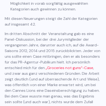
Möglichkeit in vorab sorgfältig ausgewählten
Kategorien auch gewinnen zu können.
Mit diesen Neuerungen steigt die Zahl der Kategorien
auf insgesamt 42.
Im dritten Abschnitt der Veranstaltung gab es eine
Panel-Diskussion, bei der drei Jurymitglieder der
vergangenen Jahre, darunter auch ich, auf die Award-
Saisons 2012, 2014 und 2015 zurückblickten. Jeder von
uns sollte einen Case mitbringen, den er als besonders
für das PR-Agentur-Publikum hielt. Ich persönlich
entschied mich für den
„Groceries not guns“-Case
,
und zwar aus ganz verschiedenen Gründen. Die Arbeit
zeigt deutlich (und auf überraschende Art und Weise),
was öffentlich von einer Marke erwartet wird, um bei
den Cannes Lions eine Daseinsberechtigung zu haben.
Bei dem Case wusste man genau, was das Ergebnis
sein sollte (und auch war), nichts wurde dem Zufall