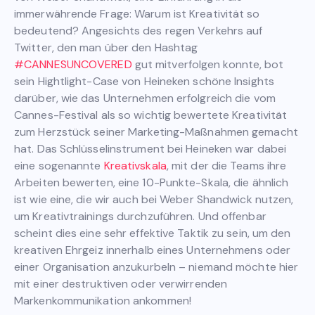
immerwährende Frage: Warum ist Kreativität so
bedeutend? Angesichts des regen Verkehrs auf
Twitter, den man über den Hashtag
#CANNESUNCOVERED
gut mitverfolgen konnte, bot
sein Hightlight-Case von Heineken schöne Insights
darüber, wie das Unternehmen erfolgreich die vom
Cannes-Festival als so wichtig bewertete Kreativität
zum Herzstück seiner Marketing-Maßnahmen gemacht
hat. Das Schlüsselinstrument bei Heineken war dabei
eine sogenannte
Kreativskala
, mit der die Teams ihre
Arbeiten bewerten, eine 10-Punkte-Skala, die ähnlich
ist wie eine, die wir auch bei Weber Shandwick nutzen,
um Kreativtrainings durchzuführen. Und offenbar
scheint dies eine sehr effektive Taktik zu sein, um den
kreativen Ehrgeiz innerhalb eines Unternehmens oder
einer Organisation anzukurbeln – niemand möchte hier
mit einer destruktiven oder verwirrenden
Markenkommunikation ankommen!