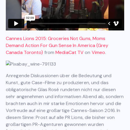
Cannes Lions 2015: Groceries Not Guns, Moms
Demand Action For Gun Sense In America (Grey
Canada Toronto)
from
MediaCat TV
on
Vimeo
.
Anregende Diskussionen über die Bedeutung und
Kunst, gute Case-Filme zu produzieren, und das
obligatorische Glas Rosé rundeten nicht nur diesen
sehr angenehmen und informativen Abend ab, sondern
brachten auch in mir starke Emotionen hervor und die
Vorfreude auf eine großartige Cannes-Saison 2016. In
diesem Sinne: Prost auf alle PR Lions, die bisher von
großartigen PR-Agenturen gewonnen wurden