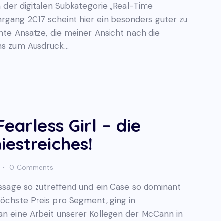
in der digitalen Subkategorie „Real-Time
rgang 2017 scheint hier ein besonders guter zu
ante Ansätze, die meiner Ansicht nach die
ons zum Ausdruck…
earless Girl – die
estreiches!
0
Comments
Aussage so zutreffend und ein Case so dominant
höchste Preis pro Segment, ging in
 an eine Arbeit unserer Kollegen der McCann in