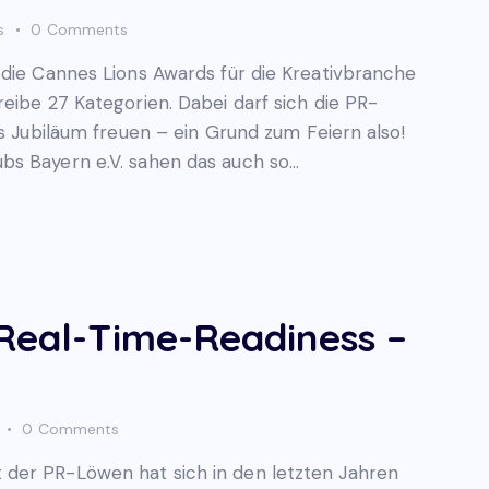
s
0
Comments
 die Cannes Lions Awards für die Kreativbranche
eibe 27 Kategorien. Dabei darf sich die PR-
es Jubiläum freuen – ein Grund zum Feiern also!
bs Bayern e.V. sahen das auch so…
 Real-Time-Readiness –
0
Comments
der PR-Löwen hat sich in den letzten Jahren