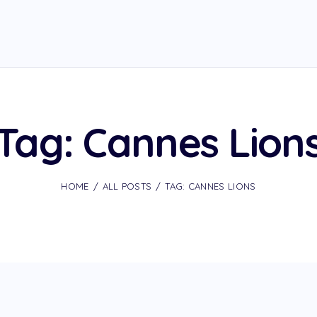
Tag: Cannes Lion
HOME
ALL POSTS
TAG: CANNES LIONS