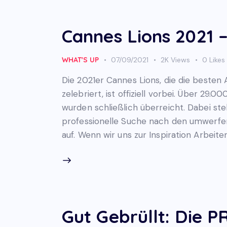
Cannes Lions 2021 
WHAT'S UP
07/09/2021
2K
Views
0
Likes
Die 2021er Cannes Lions, die die besten
zelebriert, ist offiziell vorbei. Über 29
wurden schließlich überreicht. Dabei ste
professionelle Suche nach den umwerfe
auf. Wenn wir uns zur Inspiration Arbei
Gut Gebrüllt: Die 