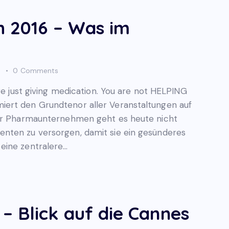
h 2016 – Was im
s
0
Comments
re just giving medication. You are not HELPING
ert den Grundtenor aller Veranstaltungen auf
Für Pharmaunternehmen geht es heute nicht
nten zu versorgen, damit sie ein gesünderes
eine zentralere…
 Blick auf die Cannes