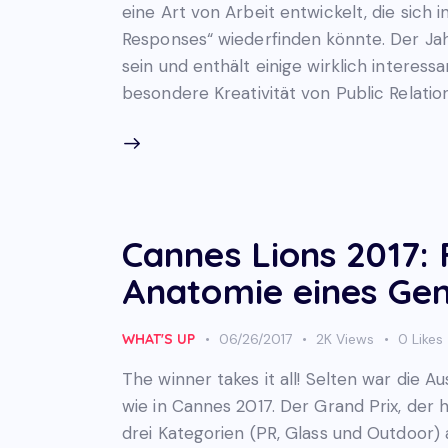
eine Art von Arbeit entwickelt, die sich 
Responses“ wiederfinden könnte. Der Jah
sein und enthält einige wirklich interess
besondere Kreativität von Public Relati
Cannes Lions 2017: F
Anatomie eines Geni
WHAT'S UP
06/26/2017
2K
Views
0
Likes
The winner takes it all! Selten war die 
wie in Cannes 2017. Der Grand Prix, der 
drei Kategorien (PR, Glass und Outdoor)