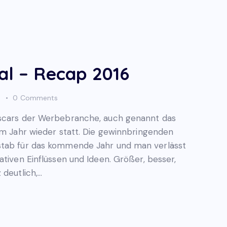
al – Recap 2016
s
0
Comments
Oscars der Werbebranche, auch genannt das
em Jahr wieder statt. Die gewinnbringenden
stab für das kommende Jahr und man verlässt
ativen Einflüssen und Ideen. Größer, besser,
 deutlich,…