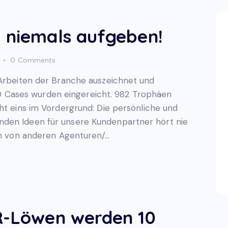
– niemals aufgeben!
0
Comments
 Arbeiten der Branche auszeichnet und
.000 Cases wurden eingereicht. 982 Trophäen
ht eins im Vordergrund: Die persönliche und
nden Ideen für unsere Kundenpartner hört nie
ten von anderen Agenturen/…
PR-Löwen werden 10