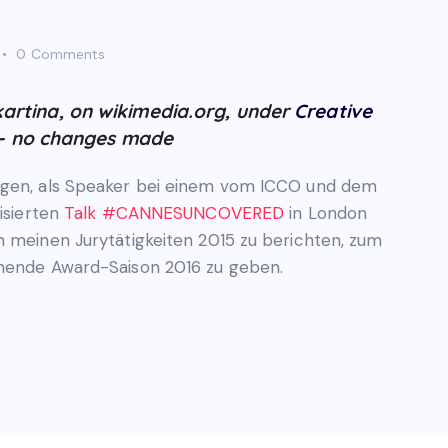
0
Comments
Ikartina, on wikimedia.org, under
Creative
 - no changes made
ügen, als Speaker bei einem vom ICCO und dem
isierten
Talk #CANNESUNCOVERED
in London
n meinen Jurytätigkeiten 2015 zu berichten, zum
nnende Award-Saison 2016 zu geben.