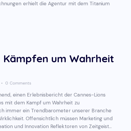
hnungen erhielt die Agentur mit dem Titanium
 – Kämpfen um Wahrheit
0
Comments
chend, einen Erlebnisbericht der Cannes-Lions
ws mit dem Kampf um Wahrheit zu
auch immer ein Trendbarometer unserer Branche
irklichkeit. Offensichtlich müssen Marketing und
tion und Innovation Reflektoren von Zeitgeist…