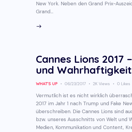
New York. Neben den Grand Prix-Auszeic
Grand…
Cannes Lions 2017
und Wahrhaftigkeit
WHAT'S UP
06/23/2017
2K
Views
0
Likes
Vermutlich ist es nicht wirklich überras
2017 im Jahr 1 nach Trump und Fake Ne
überschreiben. Die Cannes Lions sind 
bzw. unseres Ausschnitts von Welt und W
Medien, Kommunikation und Content, Krea