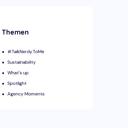
Themen
#TalkNerdyToMe
Sustainability
What's up
Spotlight
Agency Moments