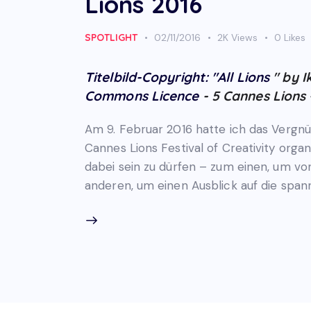
Lions 2016
SPOTLIGHT
02/11/2016
2K
Views
0
Likes
Titelbild-Copyright: "
All Lions
" by 
Commons Licence
- 5 Cannes Lions
Am 9. Februar 2016 hatte ich das Vergn
Cannes Lions Festival of Creativity organ
dabei sein zu dürfen – zum einen, um vo
anderen, um einen Ausblick auf die spa