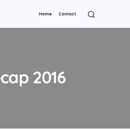
Home
Contact
ecap 2016