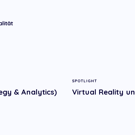
lität
SPOTLIGHT
egy & Analytics)
Virtual Reality u