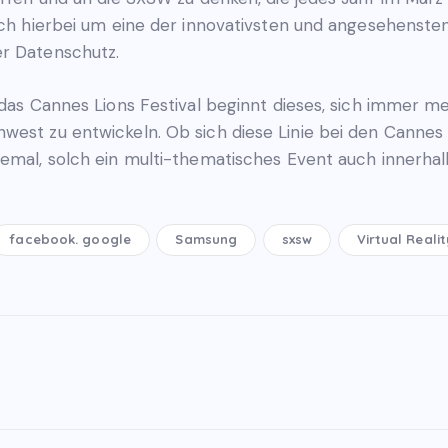
ich hierbei um eine der innovativsten und angesehensten
er Datenschutz.
 das Cannes Lions Festival beginnt dieses, sich immer me
est zu entwickeln. Ob sich diese Linie bei den Cannes L
lemal, solch ein multi-thematisches Event auch innerhal
facebook. google
Samsung
sxsw
Virtual Realit