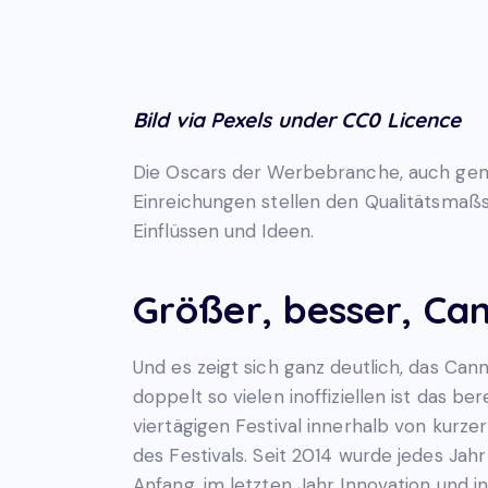
Bild via Pexels under CC0 Licence
Die Oscars der Werbebranche, auch ge
Einreichungen stellen den Qualitätsmaß
Einflüssen und Ideen.
Größer, besser, Can
Und es zeigt sich ganz deutlich, das Cann
doppelt so vielen inoffiziellen ist das b
viertägigen Festival innerhalb von kurze
des Festivals. Seit 2014 wurde jedes Ja
Anfang, im letzten Jahr Innovation und 