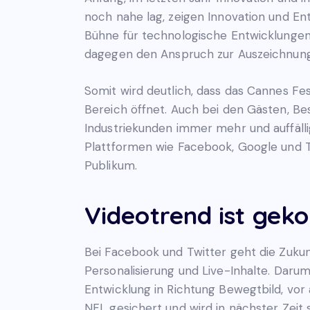
noch nahe lag, zeigen Innovation und Ent
Bühne für technologische Entwicklungen
dagegen den Anspruch zur Auszeichnung 
Somit wird deutlich, dass das Cannes F
Bereich öffnet. Auch bei den Gästen, Bes
Industriekunden immer mehr und auffäll
Plattformen wie Facebook, Google und Tw
Publikum.
Videotrend ist gek
Bei Facebook und Twitter geht die Zukunft
Personalisierung und Live-Inhalte. Daru
Entwicklung in Richtung Bewegtbild, vor
NFL gesichert und wird in nächster Zeit