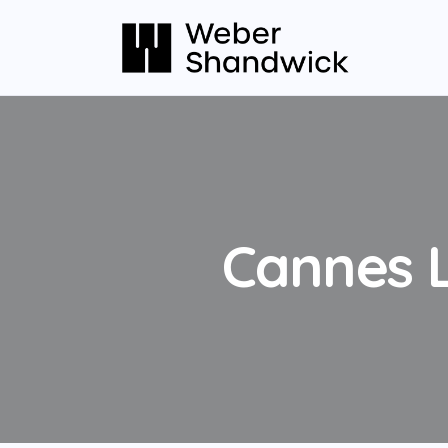
Cannes L