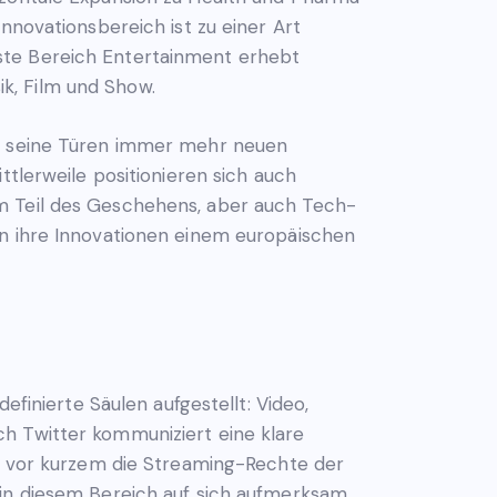
nnovationsbereich ist zu einer Art
ste Bereich Entertainment erhebt
k, Film und Show.
 – seine Türen immer mehr neuen
ttlerweile positionieren sich auch
um Teil des Geschehens, aber auch Tech-
en ihre Innovationen einem europäischen
efinierte Säulen aufgestellt: Video,
h Twitter kommuniziert eine klare
st vor kurzem die Streaming-Rechte der
 in diesem Bereich auf sich aufmerksam