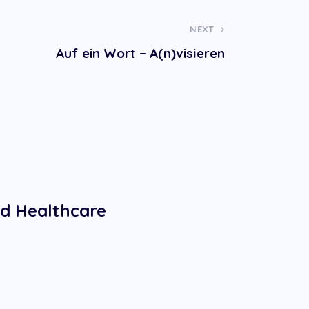
NEXT
Auf ein Wort – A(n)visieren
nd Healthcare