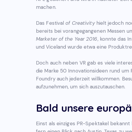
machen.
Das Festival
of Creativity
hielt jedoch noc
bereits bei vorangegangenen Messen und
Marketer of the Year 2016
, konnte das 
und Viceland wurde etwa eine Produktreih
Doch auch neben VR gab es viele inter
die Marke 50 Innovationsideen rund um R
Foundry auch jederzeit willkommen. Bes
aufzunehmen, um sich auszutauschen.
Bald unsere europ
Einst als einziges PR-Spektakel bekannt 
fern einen Blick nach Austin, Texas zu w