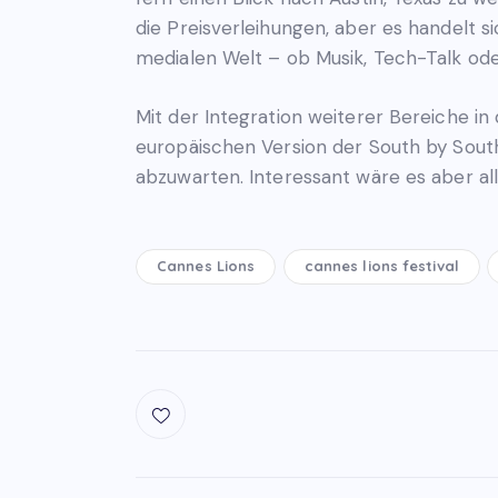
die Preisverleihungen, aber es handelt s
medialen Welt – ob Musik, Tech-Talk od
Mit der Integration weiterer Bereiche in
europäischen Version der South by Southw
abzuwarten. Interessant wäre es aber al
Cannes Lions
cannes lions festival