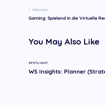
Post
PREVIOUS
Gaming: Spielend in die Virtuelle Rea
navigation
You May Also Like
SPOTLIGHT
WS Insights: Planner (Strat