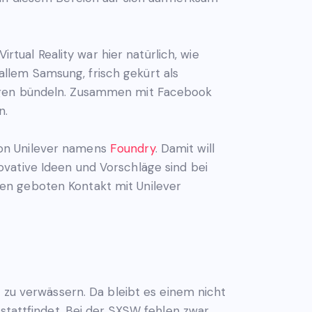
rtual Reality war hier natürlich, wie
llem Samsung, frisch gekürt als
ungen bündeln. Zusammen mit Facebook
n.
von Unilever namens
Foundry
. Damit will
vative Ideen und Vorschläge sind bei
en geboten Kontakt mit Unilever
n zu verwässern. Da bleibt es einem nicht
 stattfindet. Bei der SXSW fehlen zwar