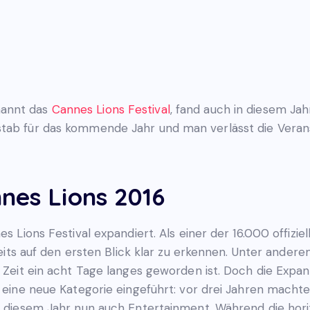
nannt das
Cannes Lions Festival
, fand auch in diesem Ja
stab für das kommende Jahr und man verlässt die Verans
nes Lions 2016
es Lions Festival expandiert. Als einer der 16.000 offizi
ereits auf den ersten Blick klar zu erkennen. Unter ande
r Zeit ein acht Tage langes geworden ist. Doch die Expan
hr eine neue Kategorie eingeführt: vor drei Jahren mac
in diesem Jahr nun auch Entertainment. Während die hor