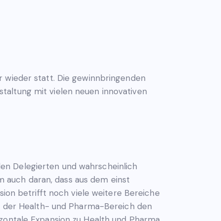
hr wieder statt. Die gewinnbringenden
taltung mit vielen neuen innovativen
ellen Delegierten und wahrscheinlich
rem auch daran, dass aus dem einst
sion betrifft noch viele weitere Bereiche
hte der Health- und Pharma-Bereich den
izontale Expansion zu Health und Pharma