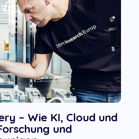
ery – Wie KI, Cloud und
Forschung und