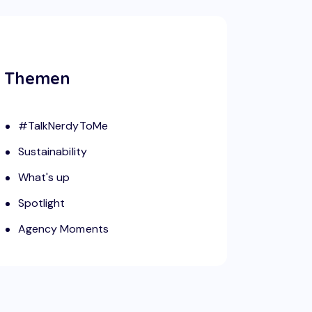
Themen
#TalkNerdyToMe
Sustainability
What's up
Spotlight
Agency Moments