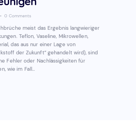
eunigen
0
Comments
rchbrüche meist das Ergebnis langwieriger
ungen. Teflon, Vaseline, Mikrowellen,
ial, das aus nur einer Lage von
stoff der Zukunft“ gehandelt wird), sind
ine Fehler oder Nachlässigkeiten für
, wie im Fall…