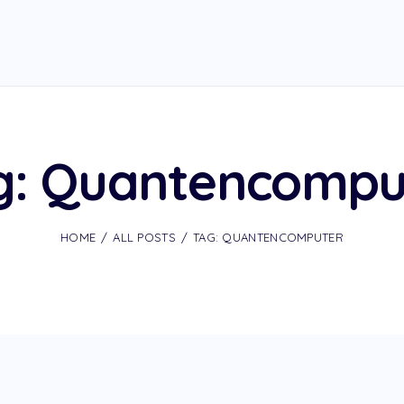
g: Quantencompu
HOME
ALL POSTS
TAG: QUANTENCOMPUTER