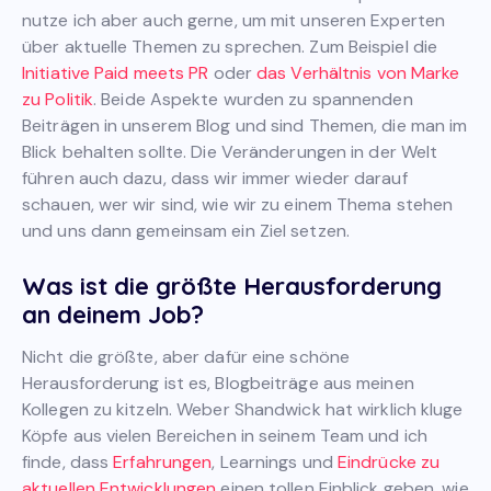
nutze ich aber auch gerne, um mit unseren Experten
über aktuelle Themen zu sprechen. Zum Beispiel die
Initiative Paid meets PR
oder
das Verhältnis von Marke
zu Politik
. Beide Aspekte wurden zu spannenden
Beiträgen in unserem Blog und sind Themen, die man im
Blick behalten sollte. Die Veränderungen in der Welt
führen auch dazu, dass wir immer wieder darauf
schauen, wer wir sind, wie wir zu einem Thema stehen
und uns dann gemeinsam ein Ziel setzen.
Was ist die größte Herausforderung
an deinem Job?
Nicht die größte, aber dafür eine schöne
Herausforderung ist es, Blogbeiträge aus meinen
Kollegen zu kitzeln. Weber Shandwick hat wirklich kluge
Köpfe aus vielen Bereichen in seinem Team und ich
finde, dass
Erfahrungen
, Learnings und
Eindrücke zu
aktuellen Entwicklungen
einen tollen Einblick geben, wie