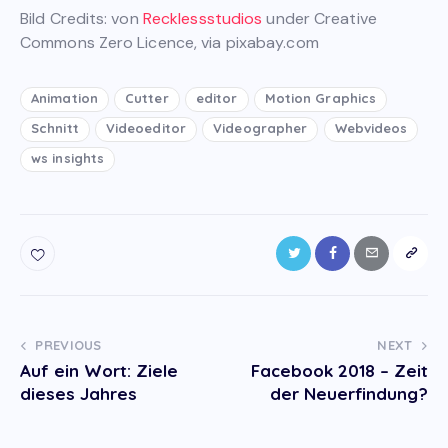
Bild Credits: von
Recklessstudios
under Creative
Commons Zero Licence, via pixabay.com
Animation
Cutter
editor
Motion Graphics
Schnitt
Videoeditor
Videographer
Webvideos
ws insights
Post
PREVIOUS
NEXT
Auf ein Wort: Ziele
Facebook 2018 – Zeit
navigation
dieses Jahres
der Neuerfindung?