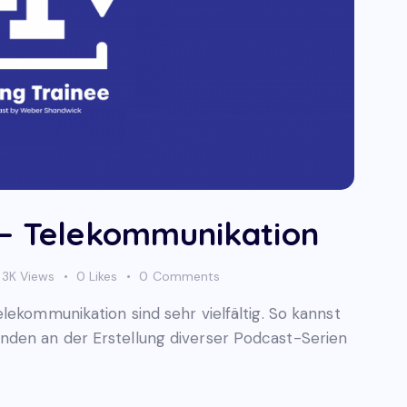
 – Telekommunikation
3K
Views
0
Likes
0
Comments
lekommunikation sind sehr vielfältig. So kannst
den an der Erstellung diverser Podcast-Serien