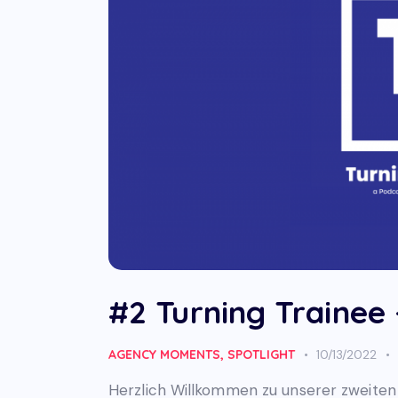
#2 Turning Trainee
AGENCY MOMENTS
,
SPOTLIGHT
10/13/2022
Herzlich Willkommen zu unserer zweiten 