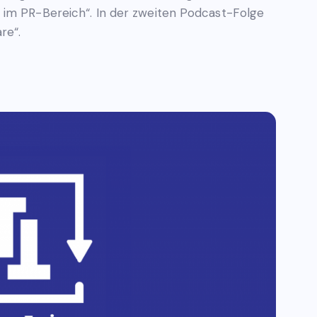
 im PR-Bereich“. In der zweiten Podcast-Folge
re“.