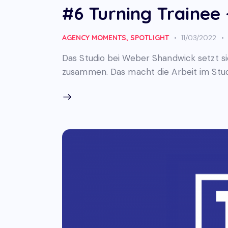
#6 Turning Trainee 
AGENCY MOMENTS
,
SPOTLIGHT
11/03/2022
Das Studio bei Weber Shandwick setzt si
zusammen. Das macht die Arbeit im Studi