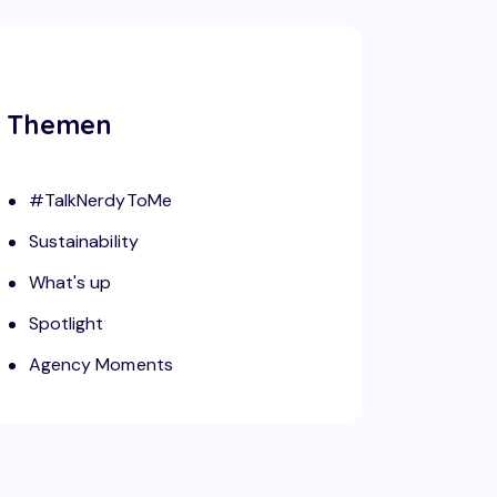
Themen
#TalkNerdyToMe
Sustainability
What's up
Spotlight
Agency Moments