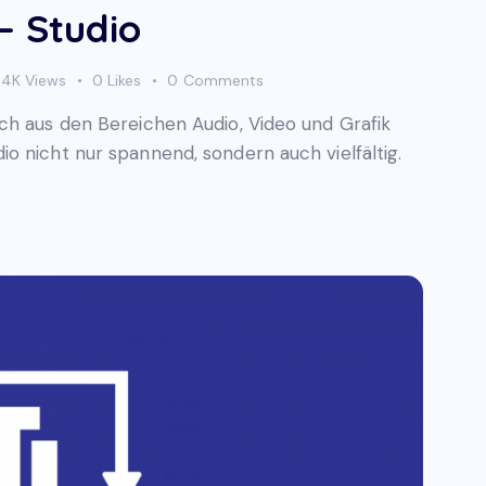
– Studio
4K
Views
0
Likes
0
Comments
ch aus den Bereichen Audio, Video und Grafik
o nicht nur spannend, sondern auch vielfältig.