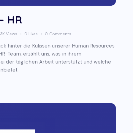
 – HR
3K
Views
0
Likes
0
Comments
lick hinter die Kulissen unserer Human Resources
HR-Team, erzählt uns, was in ihrem
bei der täglichen Arbeit unterstützt und welche
nbietet.