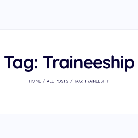
Tag: Traineeship
HOME
ALL POSTS
TAG: TRAINEESHIP