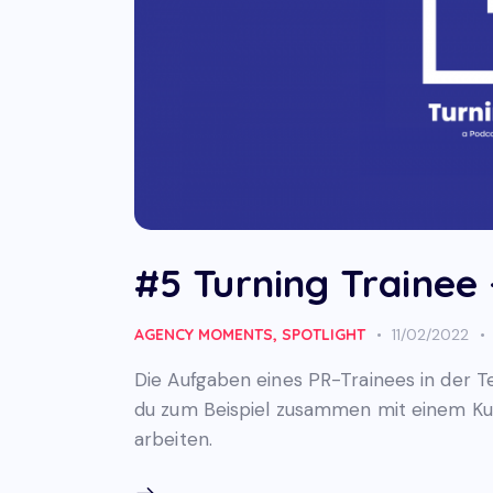
#5 Turning Trainee
AGENCY MOMENTS
,
SPOTLIGHT
11/02/2022
Die Aufgaben eines PR-Trainees in der Te
du zum Beispiel zusammen mit einem Kun
arbeiten.